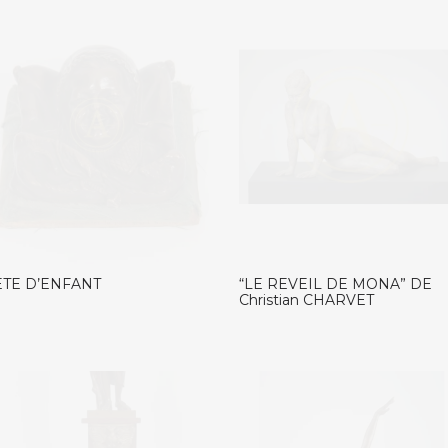
ETE D’ENFANT
“LE REVEIL DE MONA” DE
Christian CHARVET