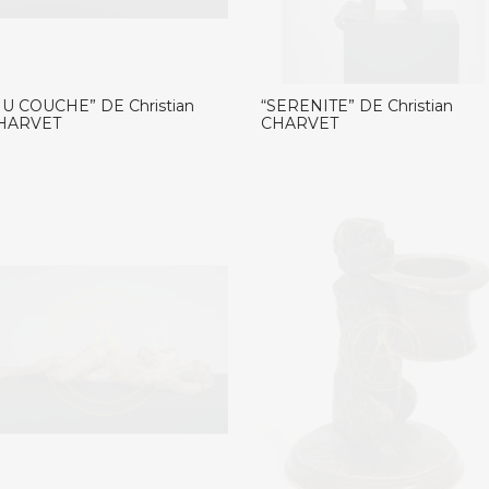
NU COUCHE” DE Christian
“SERENITE” DE Christian
HARVET
CHARVET