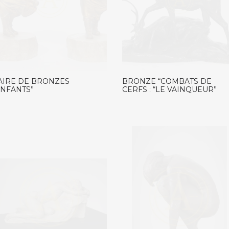
AIRE DE BRONZES
BRONZE “COMBATS DE
ENFANTS”
CERFS : “LE VAINQUEUR”