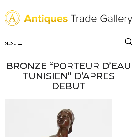
MENU
BRONZE “PORTEUR D’EAU
TUNISIEN” D’APRES
DEBUT