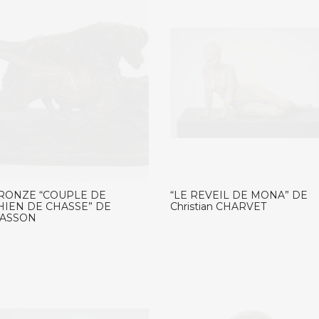
RONZE “COUPLE DE
“LE REVEIL DE MONA” DE
HIEN DE CHASSE” DE
Christian CHARVET
ASSON