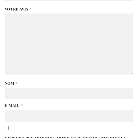
VOTRE AVIS
*
NOM
*
E-MAIL
*
ENREGISTRER MON NOM, MON E-MAIL ET MON SITE DANS LE