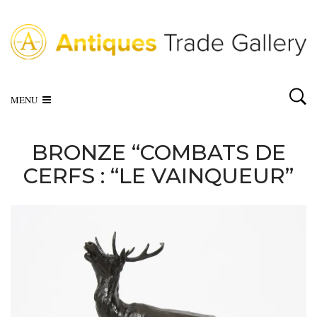
MENU
BRONZE “COMBATS DE
CERFS : “LE VAINQUEUR”