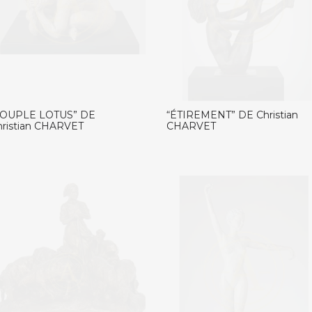
SOUPLE LOTUS” DE
“ÉTIREMENT” DE Christian
hristian CHARVET
CHARVET