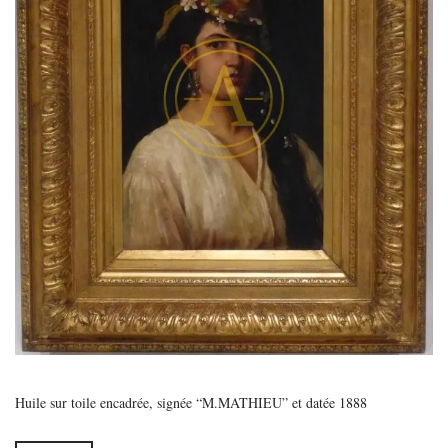
Huile sur toile encadrée, signée “M.MATHIEU” et datée 1888