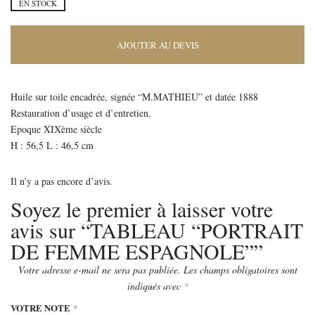
EN STOCK
AJOUTER AU DEVIS
Huile sur toile encadrée, signée “M.MATHIEU” et datée 1888
Restauration d’usage et d’entretien.
Epoque XIXème siècle
H : 56,5 L : 46,5 cm
Il n’y a pas encore d’avis.
Soyez le premier à laisser votre
avis sur “TABLEAU “PORTRAIT
DE FEMME ESPAGNOLE””
Votre adresse e-mail ne sera pas publiée.
Les champs obligatoires sont
indiqués avec
*
VOTRE NOTE
*