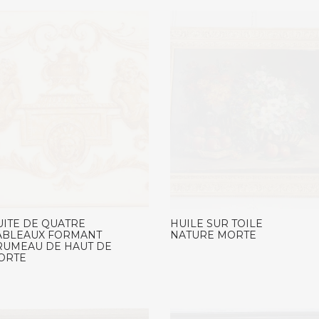
UITE DE QUATRE
HUILE SUR TOILE
ABLEAUX FORMANT
NATURE MORTE
RUMEAU DE HAUT DE
ORTE