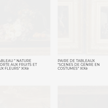
ABLEAU ” NATURE
PAIRE DE TABLEAUX
ORTE AUX FRUITS ET
“SCENES DE GENRE EN
UX FLEURS” XIXè
COSTUMES” XIXè