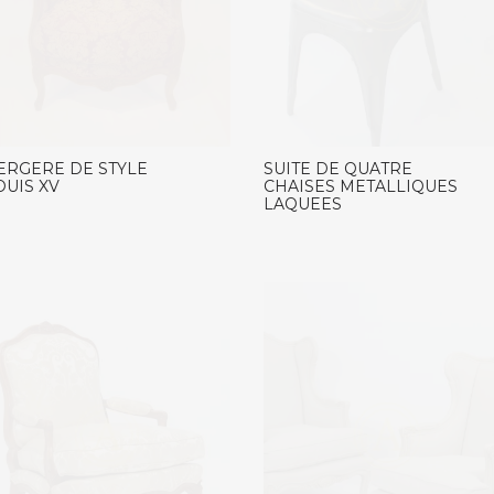
ERGERE DE STYLE
SUITE DE QUATRE
OUIS XV
CHAISES METALLIQUES
LAQUEES