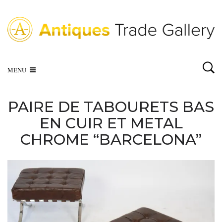
MENU
PAIRE DE TABOURETS BAS
EN CUIR ET METAL
CHROME “BARCELONA”