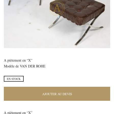
A piètement en “X”
Modèle de VAN DER ROHE
EN STOCK
AJOUTER AU DEVIS
A piètement en “X”