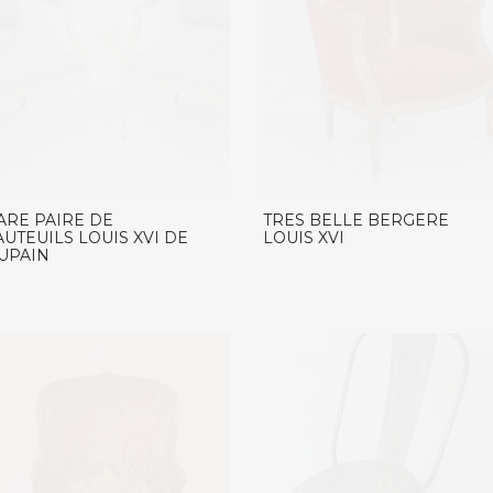
ARE PAIRE DE
TRES BELLE BERGERE
AUTEUILS LOUIS XVI DE
LOUIS XVI
UPAIN