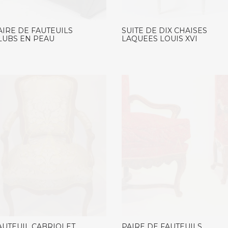
AIRE DE FAUTEUILS
SUITE DE DIX CHAISES
LUBS EN PEAU
LAQUEES LOUIS XVI
AUTEUIL CABRIOLET
PAIRE DE FAUTEUILS