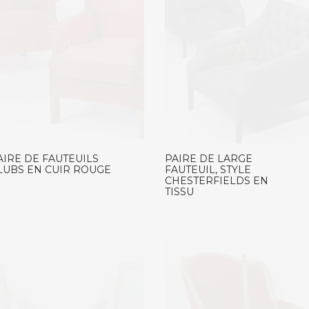
AIRE DE FAUTEUILS
PAIRE DE LARGE
LUBS EN CUIR ROUGE
FAUTEUIL, STYLE
CHESTERFIELDS EN
TISSU