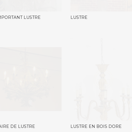
MPORTANT LUSTRE
LUSTRE
AIRE DE LUSTRE
LUSTRE EN BOIS DORE