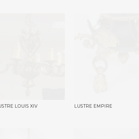
USTRE LOUIS XIV
LUSTRE EMPIRE