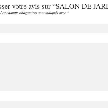
aisser votre avis sur “SALON DE JA
Les champs obligatoires sont indiqués avec
*