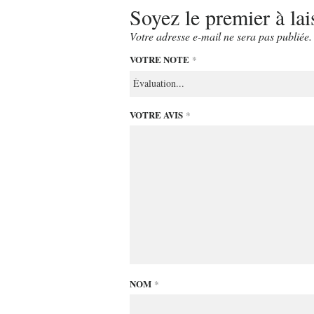
Soyez le premier à l
Votre adresse e-mail ne sera pas publiée.
VOTRE NOTE
*
VOTRE AVIS
*
NOM
*