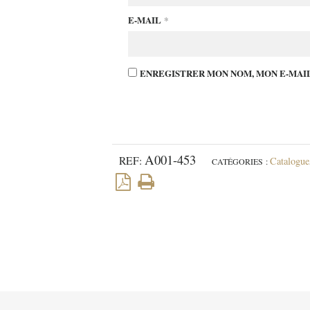
E-MAIL
*
ENREGISTRER MON NOM, MON E-MAIL
A001-453
REF:
Catalogue
CATÉGORIES :