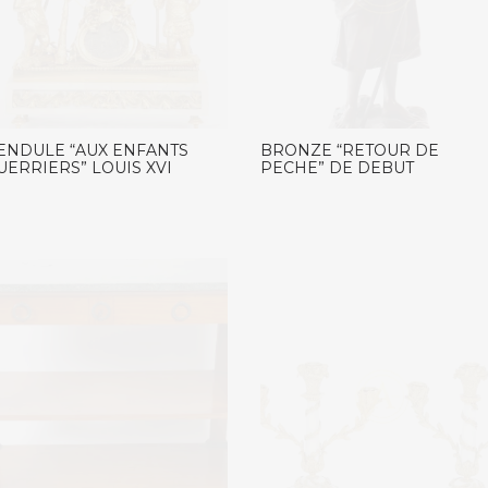
ENDULE “AUX ENFANTS
BRONZE “RETOUR DE
UERRIERS” LOUIS XVI
PECHE” DE DEBUT