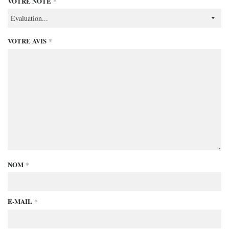
VOTRE NOTE
*
VOTRE AVIS
*
NOM
*
E-MAIL
*