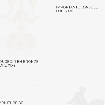
IMPORTANTE CONSOLE
LOUIS XVI
OUGEOIR EN BRONZE
ORÉ XIXè
ARNITURE DE