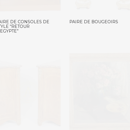
AIRE DE CONSOLES DE
PAIRE DE BOUGEOIRS
TYLE “RETOUR
’EGYPTE”