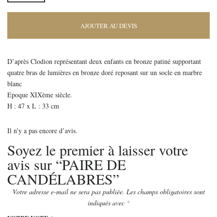
AJOUTER AU DEVIS
D’après Clodion représentant deux enfants en bronze patiné supportant
quatre bras de lumières en bronze doré reposant sur un socle en marbre
blanc
Epoque XIXème siècle.
H : 47 x L : 33 cm
Il n’y a pas encore d’avis.
Soyez le premier à laisser votre
avis sur “PAIRE DE
CANDÉLABRES”
Votre adresse e-mail ne sera pas publiée.
Les champs obligatoires sont
indiqués avec
*