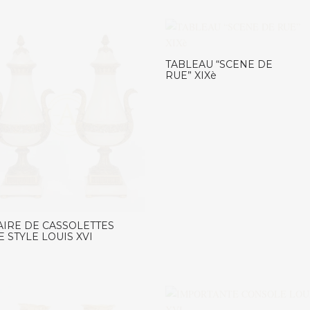
TABLEAU “SCENE DE
RUE” XIXè
AIRE DE CASSOLETTES
E STYLE LOUIS XVI