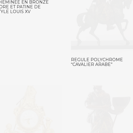
HEMINEE EN BRONZE
ORE ET PATINE DE
TYLE LOUIS XV
REGULE POLYCHROME
“CAVALIER ARABE”