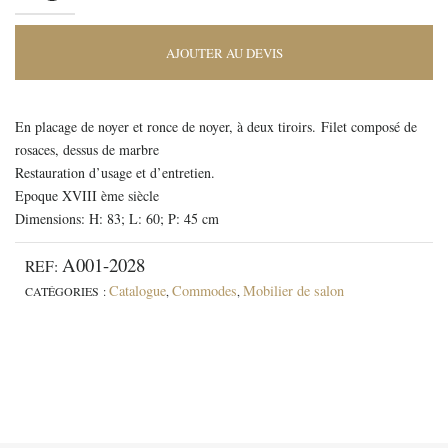
AJOUTER AU DEVIS
En placage de noyer et ronce de noyer, à deux tiroirs. Filet composé de
rosaces, dessus de marbre
Restauration d’usage et d’entretien.
Epoque XVIII ème siècle
Dimensions: H: 83; L: 60; P: 45 cm
A001-2028
REF:
Catalogue
Commodes
Mobilier de salon
CATÉGORIES :
,
,