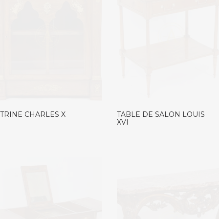
ITRINE CHARLES X
TABLE DE SALON LOUIS
XVI