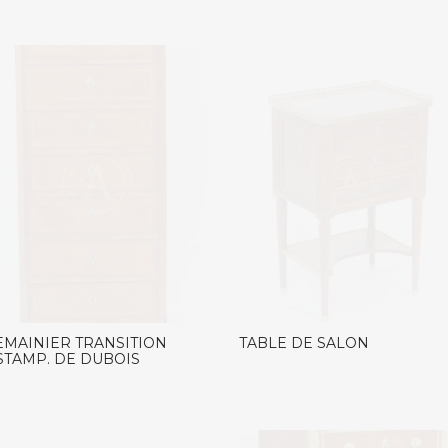
EMAINIER TRANSITION
TABLE DE SALON
STAMP. DE DUBOIS