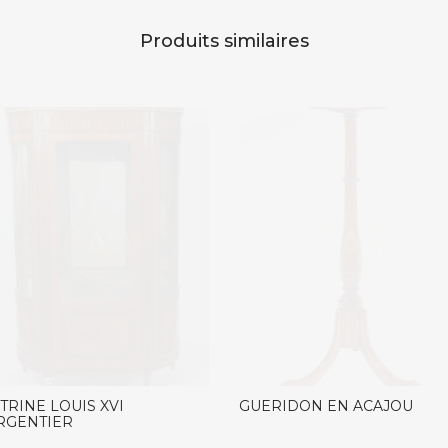
Produits similaires
ITRINE LOUIS XVI
GUERIDON EN ACAJOU
RGENTIER