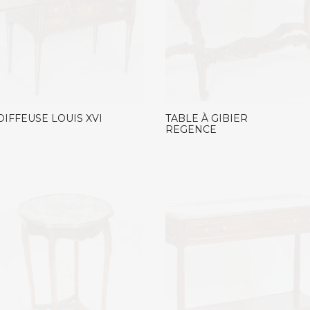
OIFFEUSE LOUIS XVI
TABLE À GIBIER
REGENCE